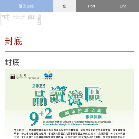
返回目錄
繁
Port
Eng
封底
封底