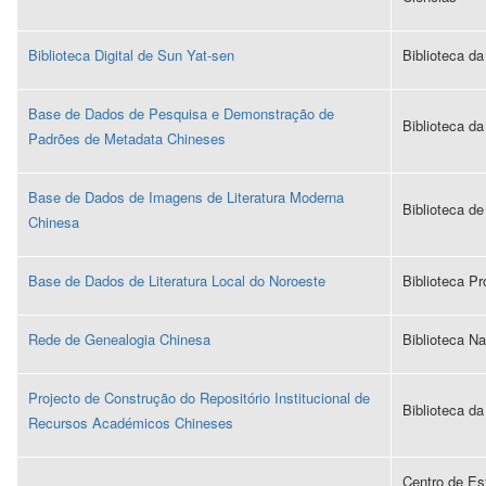
Biblioteca Digital de Sun Yat-sen
Biblioteca d
Base de Dados de Pesquisa e Demonstração de
Biblioteca da
Padrões de Metadata Chineses
Base de Dados de Imagens de Literatura Moderna
Biblioteca de
Chinesa
Base de Dados de Literatura Local do Noroeste
Biblioteca P
Rede de Genealogia Chinesa
Biblioteca N
Projecto de Construção do Repositório Institucional de
Biblioteca d
Recursos Académicos Chineses
Centro de Es