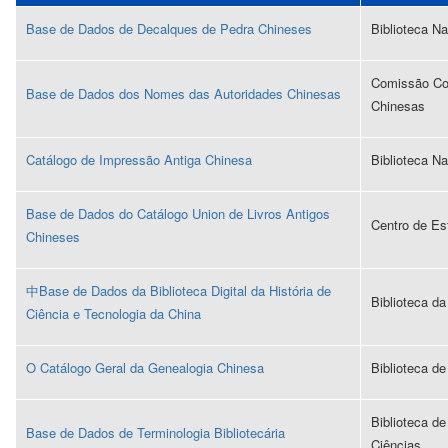
Base de Dados de Decalques de Pedra Chineses
Biblioteca N
Comissão Co
Base de Dados dos Nomes das Autoridades Chinesas
Chinesas
Catálogo de Impressão Antiga Chinesa
Biblioteca N
Base de Dados do Catálogo Union de Livros Antigos
Centro de Es
Chineses
中Base de Dados da Biblioteca Digital da História de
Biblioteca d
Ciência e Tecnologia da China
O Catálogo Geral da Genealogia Chinesa
Biblioteca d
Biblioteca d
Base de Dados de Terminologia Bibliotecária
Ciências