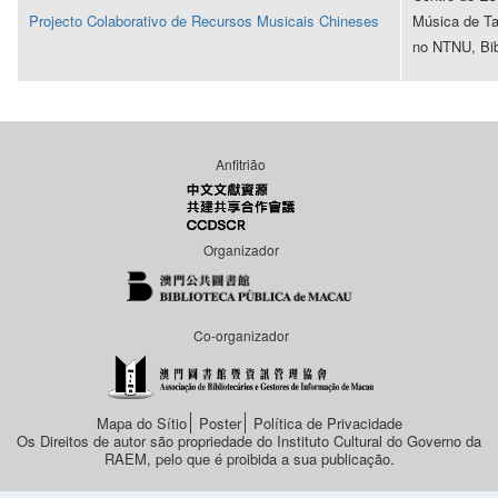
Projecto Colaborativo de Recursos Musicais Chineses
Música de Ta
no NTNU, Bib
Anfitrião
Organizador
Co-organizador
Mapa do Sítio
Poster
Política de Privacidade
Os Direitos de autor são propriedade do Instituto Cultural do Governo da
RAEM, pelo que é proibida a sua publicação.