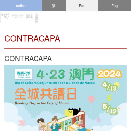
índice
繁
Port
Eng
CONTRACAPA
CONTRACAPA