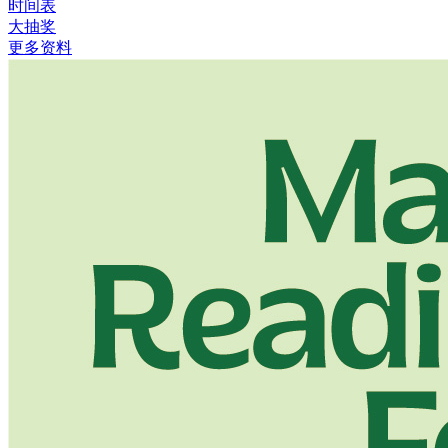
时间表
大抽奖
更多资料