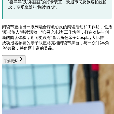
“喜洋洋”及“乐融融”的打卡装置，欢迎市民及旅客拍照留
念，享受缤纷的“悦读假期”。
阅读节更推出一系列融合疗愈心灵的阅读活动和工作坊，包括
“图书旅人”共读活动、“心灵充电站”工作坊等，打造欢快与创
新的阅读体验；期间更设有“童话角色亲子Cosplay大比拼”，
成功报名参赛的亲子队伍将亮相阅读节舞台，与一众“书本角
色”共聚，并角逐丰富的奖品。
了解更多