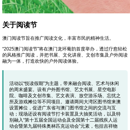
关于阅读节
澳门阅读节旨在推广阅读文化，丰富市民的精神生活。
“2025澳门阅读节”将在澳门龙环葡韵首度举办，透过疗愈轻松
的风格推广阅读，并把书展、文化讲座、文创市集及户外阅读
融为一体，打造欢快的户外阅读体验。
活动以“悦读假期”为主题，带来融合阅读、艺术与休闲
的周末盛宴。设有户外图书馆、艺文书展、星空电影
院、咖啡及文创市集、艺文表演、放空游乐场、忘忧之
所及游戏摊位等不同项目。邀请两间大湾区图书馆来澳
设置摊位，促进广东省与澳门图书馆之间的交流与互
动；现场还设有阅读节打卡装置及大抽奖活动，以及特
别融入“第十五届全国运动会及全国第十二届残疾人运
动会暨第九届特殊奥林匹克运动会”元素，包括吉祥物