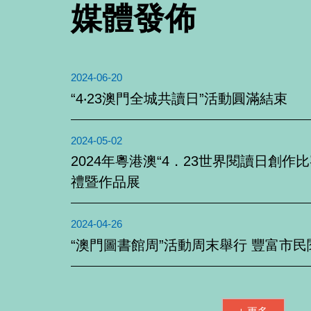
媒體發佈
2024-06-20
“4‧23澳門全城共讀日”活動圓滿結束
2024-05-02
2024年粵港澳“4．23世界閱讀日創作
禮暨作品展
2024-04-26
“澳門圖書館周”活動周末舉行 豐富市