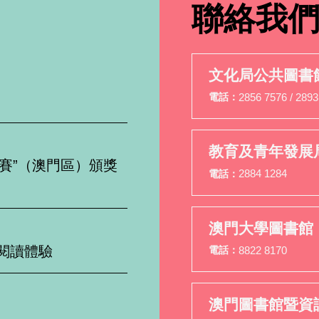
聯絡我
文化局公共圖書
2856 7576 / 2893
電話：
教育及青年發展
比賽”（澳門區）頒獎
2884 1284
電話：
澳門大學圖書館
民閱讀體驗
8822 8170
電話：
澳門圖書館暨資