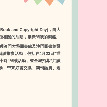
 and Copyright Day)，向大
種相關的活動，推廣閱讀的樂趣。
活動獲澳門大學圖書館及澳門圖書館暨
閱讀推廣活動，包括在4月23日“世
小時”閱讀活動，並全城招募“共讀
活動，帶來好書交換、期刊熱賣、遊