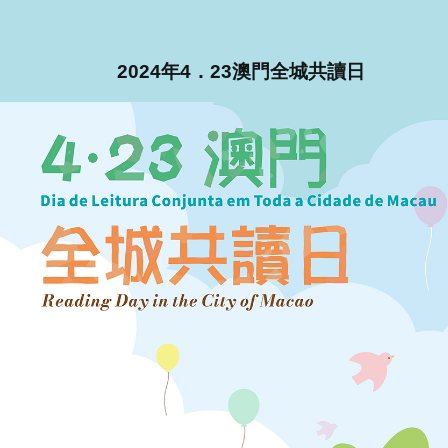
2024年4．23澳門全城共讀日