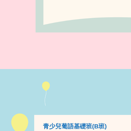
青少兒葡語基礎班(B班)