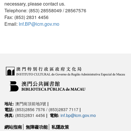
necessary, please contact us.
Telephone: (853) 28558049 / 28567576
Fax: (853) 2831 4456
Email:
Inf.BP@icm.gov.mo
地址:
澳門崗頂前地3號
|
電話:
(853)2856 7576 / (853)2837 7117
|
傳真:
(853)2831 4456
|
電郵:
inf.bp@icm.gov.mo
網站指南
無障礙功能
私隱政策