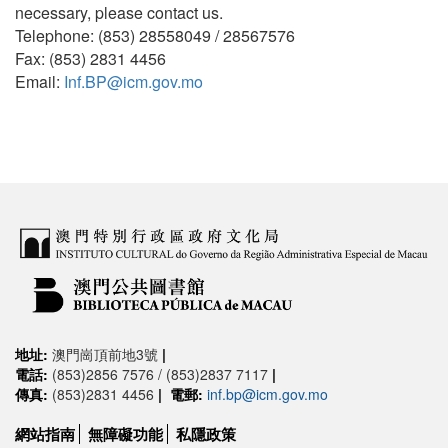
necessary, please contact us.
Telephone: (853) 28558049 / 28567576
Fax: (853) 2831 4456
Email:
Inf.BP@icm.gov.mo
地址:
澳門崗頂前地3號
|
電話:
(853)2856 7576 / (853)2837 7117
|
傳真:
(853)2831 4456
|
電郵:
inf.bp@icm.gov.mo
網站指南
無障礙功能
私隱政策