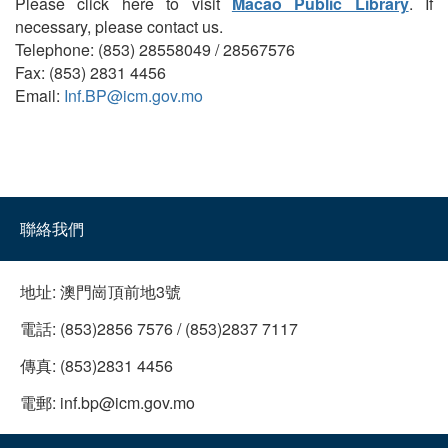
Please click here to visit
Macao Public Library
. If
necessary, please contact us.
Telephone: (853) 28558049 / 28567576
Fax: (853) 2831 4456
Email:
Inf.BP@icm.gov.mo
聯絡我們
地址:
澳門崗頂前地3號
電話:
(853)2856 7576 / (853)2837 7117
傳真:
(853)2831 4456
電郵:
inf.bp@icm.gov.mo