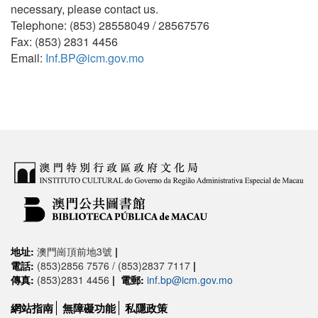
necessary, please contact us.
Telephone: (853) 28558049 / 28567576
Fax: (853) 2831 4456
Email:
Inf.BP@icm.gov.mo
地址:
澳門崗頂前地3號
|
電話:
(853)2856 7576 / (853)2837 7117
|
傳真:
(853)2831 4456
|
電郵:
inf.bp@icm.gov.mo
網站指南
無障礙功能
私隱政策