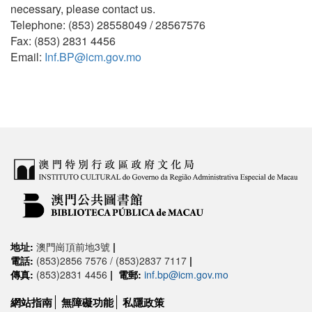
necessary, please contact us.
Telephone: (853) 28558049 / 28567576
Fax: (853) 2831 4456
Email:
Inf.BP@icm.gov.mo
地址:
澳門崗頂前地3號
|
電話:
(853)2856 7576 / (853)2837 7117
|
傳真:
(853)2831 4456
|
電郵:
inf.bp@icm.gov.mo
網站指南
無障礙功能
私隱政策