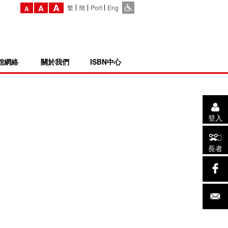
A
A
繁
簡
Port
Eng
A
館網絡
關於我們
ISBN中心
登入
長者