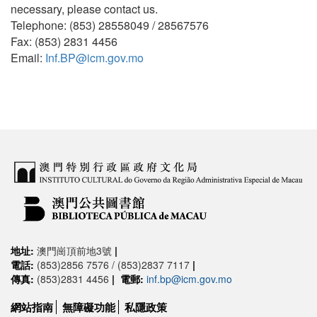
necessary, please contact us.
Telephone: (853) 28558049 / 28567576
Fax: (853) 2831 4456
Email:
Inf.BP@icm.gov.mo
地址:
澳門崗頂前地3號
|
電話:
(853)2856 7576 / (853)2837 7117
|
傳真:
(853)2831 4456
|
電郵:
inf.bp@icm.gov.mo
網站指南
無障礙功能
私隱政策