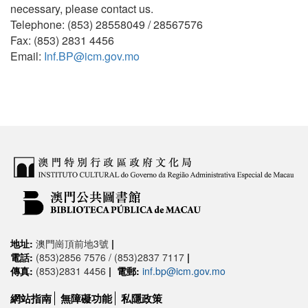
necessary, please contact us.
Telephone: (853) 28558049 / 28567576
Fax: (853) 2831 4456
Email:
Inf.BP@icm.gov.mo
地址:
澳門崗頂前地3號
|
電話:
(853)2856 7576 / (853)2837 7117
|
傳真:
(853)2831 4456
|
電郵:
inf.bp@icm.gov.mo
網站指南
無障礙功能
私隱政策