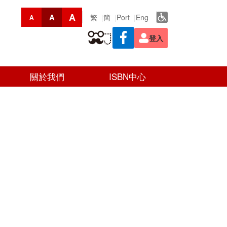
A
A
繁
簡
Port
Eng
A
登入
關於我們
ISBN中心