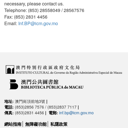
necessary, please contact us.
Telephone: (853) 28558049 / 28567576
Fax: (853) 2831 4456
Email:
Inf.BP@icm.gov.mo
地址:
澳門崗頂前地3號
|
電話:
(853)2856 7576 / (853)2837 7117
|
傳真:
(853)2831 4456
|
電郵:
inf.bp@icm.gov.mo
網站指南
無障礙功能
私隱政策