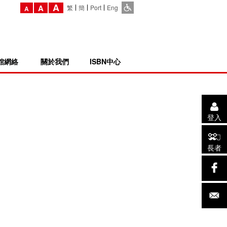
A
A
繁
簡
Port
Eng
A
館網絡
關於我們
ISBN中心
登入
長者