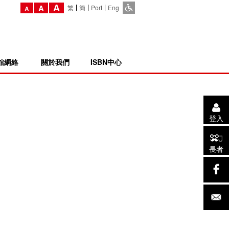
A
A
繁
簡
Port
Eng
A
館網絡
關於我們
ISBN中心
登入
長者