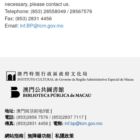
necessary, please contact us.
Telephone: (853) 28558049 / 28567576
Fax: (853) 2831 4456
Email:
Inf.BP@icm.gov.mo
地址:
澳門崗頂前地3號
|
電話:
(853)2856 7576 / (853)2837 7117
|
傳真:
(853)2831 4456
|
電郵:
inf.bp@icm.gov.mo
網站指南
無障礙功能
私隱政策