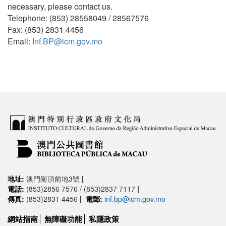
necessary, please contact us.
Telephone: (853) 28558049 / 28567576
Fax: (853) 2831 4456
Email:
Inf.BP@icm.gov.mo
地址:
澳門崗頂前地3號
|
電話:
(853)2856 7576 / (853)2837 7117
|
傳真:
(853)2831 4456
|
電郵:
inf.bp@icm.gov.mo
網站指南
無障礙功能
私隱政策