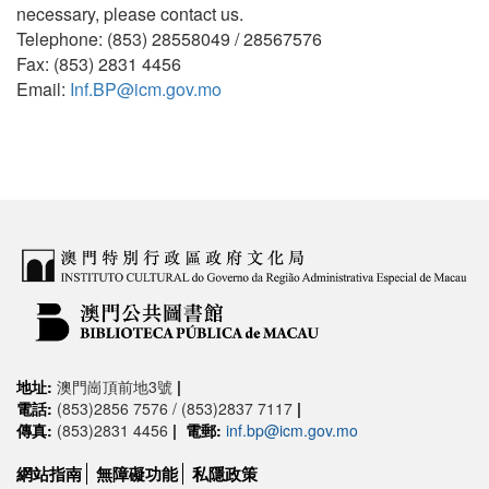
necessary, please contact us.
Telephone: (853) 28558049 / 28567576
Fax: (853) 2831 4456
Email:
Inf.BP@icm.gov.mo
地址:
澳門崗頂前地3號
|
電話:
(853)2856 7576 / (853)2837 7117
|
傳真:
(853)2831 4456
|
電郵:
inf.bp@icm.gov.mo
網站指南
無障礙功能
私隱政策