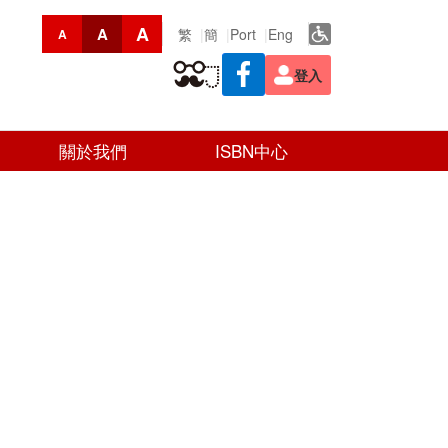
A
A
繁
簡
Port
Eng
A
登入
關於我們
ISBN中心