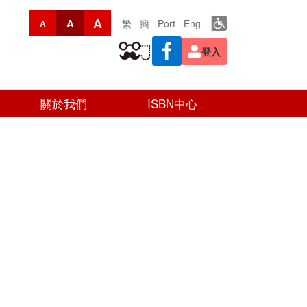
A
A
繁
簡
Port
Eng
A
登入
關於我們
ISBN中心