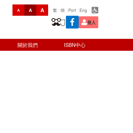
A
A
繁
簡
Port
Eng
A
登入
關於我們
ISBN中心