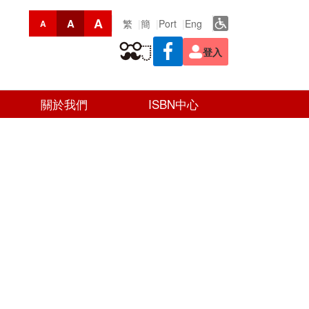
A
A
繁
簡
Port
Eng
A
登入
關於我們
ISBN中心