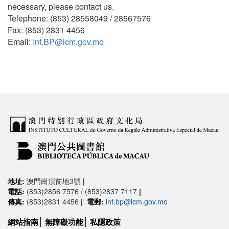
necessary, please contact us.
Telephone: (853) 28558049 / 28567576
Fax: (853) 2831 4456
Email:
Inf.BP@icm.gov.mo
地址:
澳門崗頂前地3號
|
電話:
(853)2856 7576 / (853)2837 7117
|
傳真:
(853)2831 4456
|
電郵:
inf.bp@icm.gov.mo
網站指南
無障礙功能
私隱政策