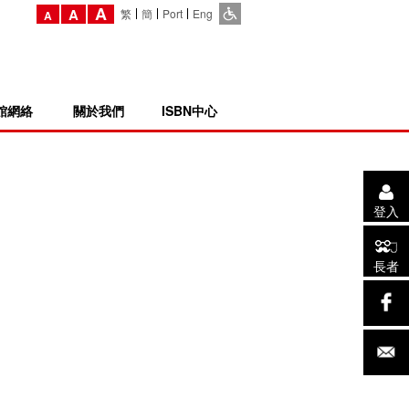
A
A
繁
簡
Port
Eng
A
館網絡
關於我們
ISBN中心
登入
長者