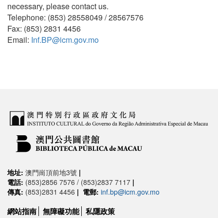
necessary, please contact us.
Telephone: (853) 28558049 / 28567576
Fax: (853) 2831 4456
Email:
Inf.BP@icm.gov.mo
地址:
澳門崗頂前地3號
|
電話:
(853)2856 7576 / (853)2837 7117
|
傳真:
(853)2831 4456
|
電郵:
inf.bp@icm.gov.mo
網站指南
無障礙功能
私隱政策