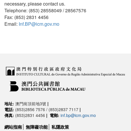
necessary, please contact us.
Telephone: (853) 28558049 / 28567576
Fax: (853) 2831 4456
Email:
Inf.BP@icm.gov.mo
地址:
澳門崗頂前地3號
|
電話:
(853)2856 7576 / (853)2837 7117
|
傳真:
(853)2831 4456
|
電郵:
inf.bp@icm.gov.mo
網站指南
無障礙功能
私隱政策