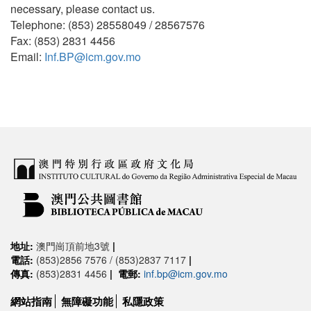
necessary, please contact us.
Telephone: (853) 28558049 / 28567576
Fax: (853) 2831 4456
Email:
Inf.BP@icm.gov.mo
地址:
澳門崗頂前地3號
|
電話:
(853)2856 7576 / (853)2837 7117
|
傳真:
(853)2831 4456
|
電郵:
inf.bp@icm.gov.mo
網站指南
無障礙功能
私隱政策