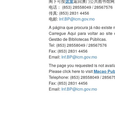
阁下可按
这里
返回澳门公共图书馆网
电话： (853) 28558049 / 28567576
传真: (853) 2831 4456
电邮:
Inf.BP@icm.gov.mo
A página que procura já não existe 
Carregue Aqui para voltar ao site
Gestão de Bibliotecas Públicas.
Tel: (853) 28558049 / 28567576
Fax: (853) 2831 4456
Email:
Inf.BP@icm.gov.mo
The page you requested is not avail
Please click here to visit
Macao Publ
Telephone: (853) 28558049 / 28567
Fax: (853) 2831 4456
Email:
Inf.BP@icm.gov.mo