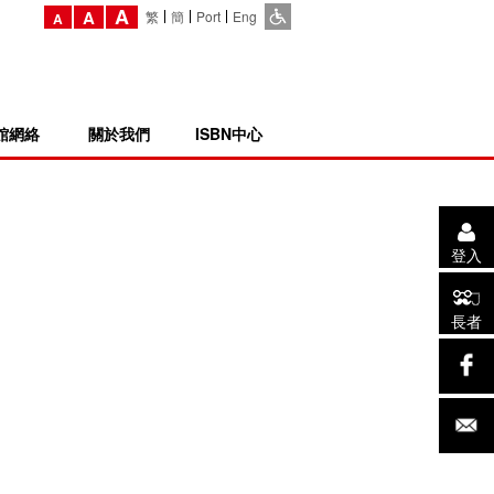
A
A
繁
簡
Port
Eng
A
館網絡
關於我們
ISBN中心
登入
長者