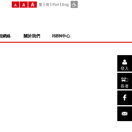
A
A
繁
簡
Port
Eng
A
館網絡
關於我們
ISBN中心
登入
長者