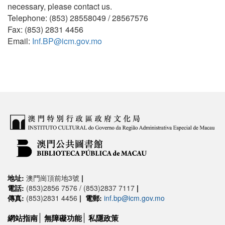
necessary, please contact us.
Telephone: (853) 28558049 / 28567576
Fax: (853) 2831 4456
Email:
Inf.BP@icm.gov.mo
地址:
澳門崗頂前地3號
|
電話:
(853)2856 7576 / (853)2837 7117
|
傳真:
(853)2831 4456
|
電郵:
inf.bp@icm.gov.mo
網站指南
無障礙功能
私隱政策