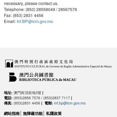
necessary, please contact us.
Telephone: (853) 28558049 / 28567576
Fax: (853) 2831 4456
Email:
Inf.BP@icm.gov.mo
地址:
澳門崗頂前地3號
|
電話:
(853)2856 7576 / (853)2837 7117
|
傳真:
(853)2831 4456
|
電郵:
inf.bp@icm.gov.mo
網站指南
無障礙功能
私隱政策