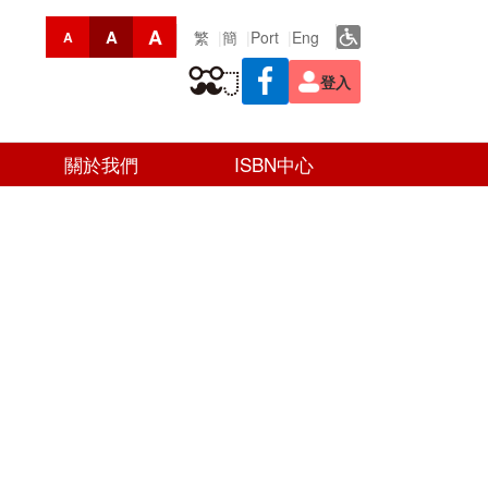
A
A
繁
簡
Port
Eng
A
登入
關於我們
ISBN中心