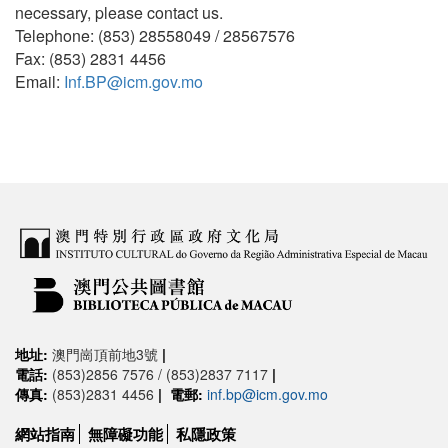
necessary, please contact us.
Telephone: (853) 28558049 / 28567576
Fax: (853) 2831 4456
Email:
Inf.BP@icm.gov.mo
地址:
澳門崗頂前地3號
|
電話:
(853)2856 7576 / (853)2837 7117
|
傳真:
(853)2831 4456
|
電郵:
inf.bp@icm.gov.mo
網站指南
無障礙功能
私隱政策