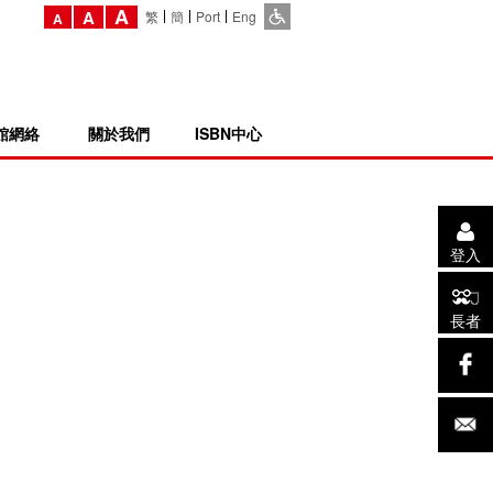
A
A
繁
簡
Port
Eng
A
館網絡
關於我們
ISBN中心
登入
長者