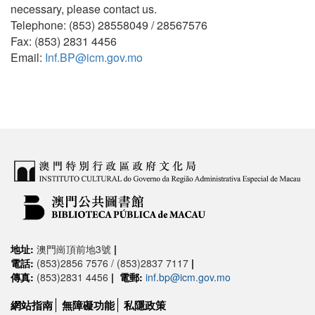
necessary, please contact us.
Telephone: (853) 28558049 / 28567576
Fax: (853) 2831 4456
Email:
Inf.BP@icm.gov.mo
地址:
澳門崗頂前地3號
|
電話:
(853)2856 7576 / (853)2837 7117
|
傳真:
(853)2831 4456
|
電郵:
inf.bp@icm.gov.mo
網站指南
無障礙功能
私隱政策