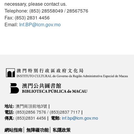
necessary, please contact us.
Telephone: (853) 28558049 / 28567576
Fax: (853) 2831 4456
Email:
Inf.BP@icm.gov.mo
地址:
澳門崗頂前地3號
|
電話:
(853)2856 7576 / (853)2837 7117
|
傳真:
(853)2831 4456
|
電郵:
inf.bp@icm.gov.mo
網站指南
無障礙功能
私隱政策