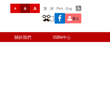
A
A
繁
簡
Port
Eng
A
登入
關於我們
ISBN中心