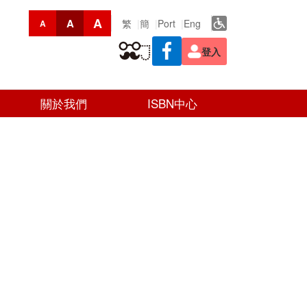
A
A
繁
簡
Port
Eng
A
登入
關於我們
ISBN中心