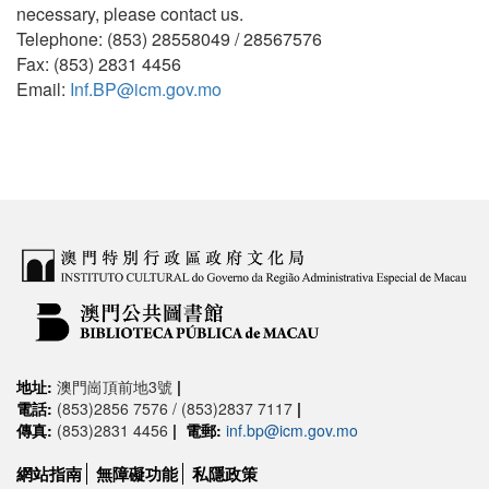
necessary, please contact us.
Telephone: (853) 28558049 / 28567576
Fax: (853) 2831 4456
Email:
Inf.BP@icm.gov.mo
地址:
澳門崗頂前地3號
|
電話:
(853)2856 7576 / (853)2837 7117
|
傳真:
(853)2831 4456
|
電郵:
inf.bp@icm.gov.mo
網站指南
無障礙功能
私隱政策