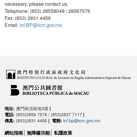
necessary, please contact us.
Telephone: (853) 28558049 / 28567576
Fax: (853) 2831 4456
Email:
Inf.BP@icm.gov.mo
地址:
澳門崗頂前地3號
|
電話:
(853)2856 7576 / (853)2837 7117
|
傳真:
(853)2831 4456
|
電郵:
inf.bp@icm.gov.mo
網站指南
無障礙功能
私隱政策