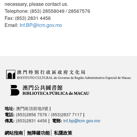
necessary, please contact us.
Telephone: (853) 28558049 / 28567576
Fax: (853) 2831 4456
Email:
Inf.BP@icm.gov.mo
地址:
澳門崗頂前地3號
|
電話:
(853)2856 7576 / (853)2837 7117
|
傳真:
(853)2831 4456
|
電郵:
inf.bp@icm.gov.mo
網站指南
無障礙功能
私隱政策