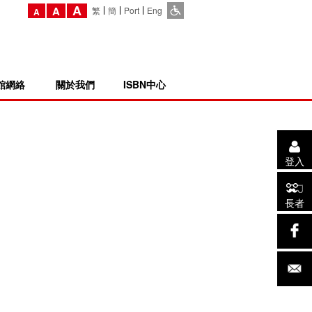
A
A
繁
簡
Port
Eng
A
館網絡
關於我們
ISBN中心
登入
長者