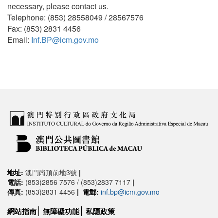
necessary, please contact us.
Telephone: (853) 28558049 / 28567576
Fax: (853) 2831 4456
Email:
Inf.BP@icm.gov.mo
地址:
澳門崗頂前地3號
|
電話:
(853)2856 7576 / (853)2837 7117
|
傳真:
(853)2831 4456
|
電郵:
inf.bp@icm.gov.mo
網站指南
無障礙功能
私隱政策