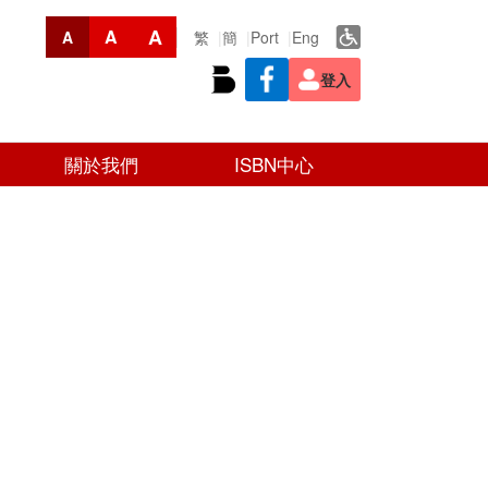
A
A
繁
簡
Port
Eng
A
登入
關於我們
ISBN中心