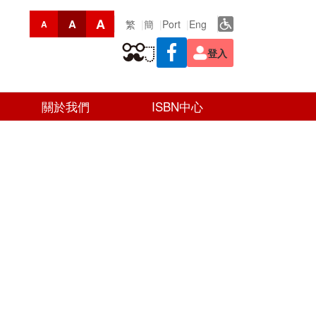
A
A
繁
簡
Port
Eng
A
登入
關於我們
ISBN中心