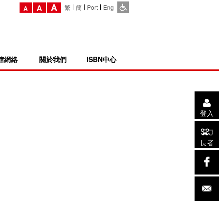
A
A
繁
簡
Port
Eng
A
館網絡
關於我們
ISBN中心
登入
長者