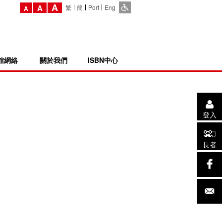
A
A
繁
簡
Port
Eng
A
館網絡
關於我們
ISBN中心
登入
長者