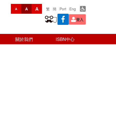
A
A
繁
簡
Port
Eng
A
登入
關於我們
ISBN中心